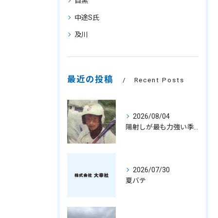
目黒
中途S氏
及川
最近の投稿
Recent Posts
2026/08/04
陽射しが最も力強い季節
2026/07/30
夏バテ