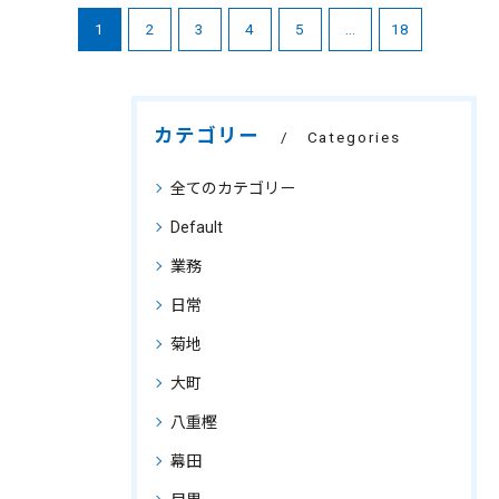
1
2
3
4
5
...
18
カテゴリー
Categories
全てのカテゴリー
Default
業務
日常
菊地
大町
八重樫
幕田