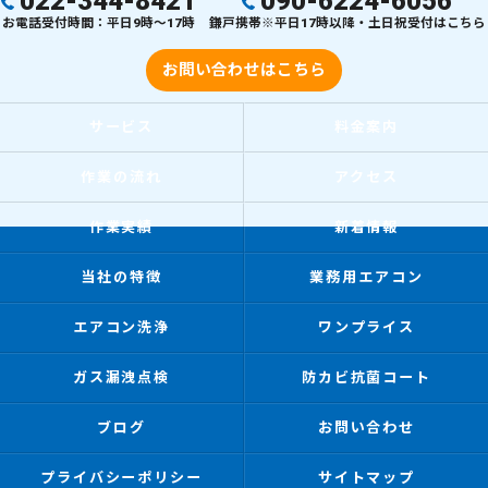
022-344-8421
090-6224-6056
お電話受付時間：平日9時～17時
鎌戸携帯※平日17時以降・土日祝受付はこちら
お問い合わせはこちら
サービス
料金案内
作業の流れ
アクセス
作業実績
新着情報
当社の特徴
業務用エアコン
エアコン洗浄
ワンプライス
ガス漏洩点検
防カビ抗菌コート
ブログ
お問い合わせ
プライバシーポリシー
サイトマップ