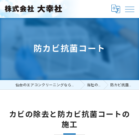
防カビ抗菌コート
仙台のエアコンクリーニングなら株式会社大幸社
当社の特徴
防カビ抗菌コート
カビの除去と防カビ抗菌コートの
施工