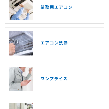
業務用エアコン
エアコン洗浄
ワンプライス