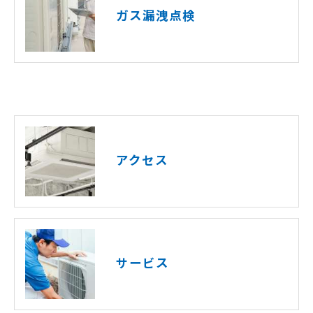
ガス漏洩点検
アクセス
サービス