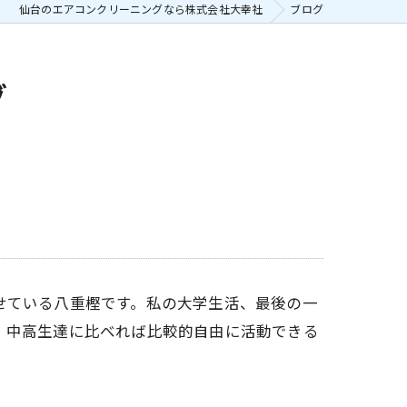
仙台のエアコンクリーニングなら株式会社大幸社
ブログ
グ
せている八重樫です。私の大学生活、最後の一
、中高生達に比べれば比較的自由に活動できる