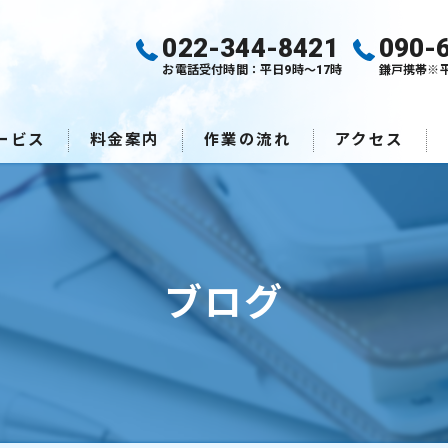
022-344-8421
090-
お電話受付時間：平日9時～17時
鎌戸携帯※
ービス
料金案内
作業の流れ
アクセス
ブログ