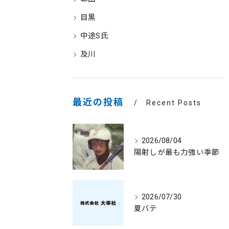
目黒
中途S氏
及川
最近の投稿
Recent Posts
2026/08/04
陽射しが最も力強い季節
2026/07/30
夏バテ