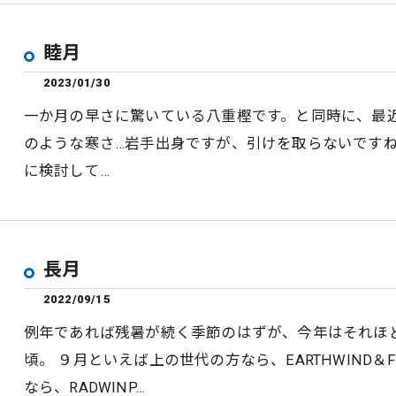
睦月
2023/01/30
一か月の早さに驚いている八重樫です。と同時に、最
のような寒さ…岩手出身ですが、引けを取らないです
に検討して…
長月
2022/09/15
例年であれば残暑が続く季節のはずが、今年はそれほ
頃。 ９月といえば上の世代の方なら、EARTHWIND＆FI
なら、RADWINP…