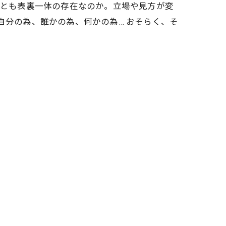
れとも表裏一体の存在なのか。立場や見方が変
自分の為、誰かの為、何かの為… おそらく、そ