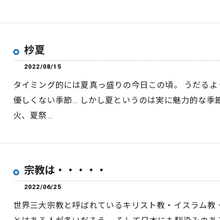
杪夏
2022/08/15
タイミング的には夏真っ盛りの今日この頃。 うだる
優しくない季節… しかし夏というのは実に魅力的な季
火、夏祭…
宗教は・・・・・
2022/06/25
世界三大宗教と呼ばれているキリスト教・イスラム教