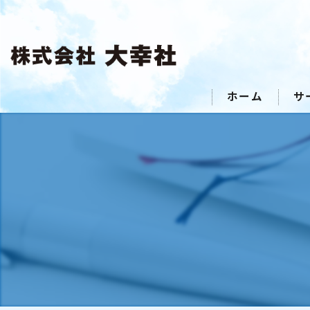
ホーム
サ