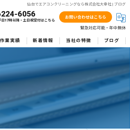
仙台でエアコンクリーニングなら株式会社大幸社 | ブログ
6224-6056
お問い合わせはこちら
平日17時以降・土日祝受付はこちら
緊急対応可能・年中無休
作業実績
新着情報
当社の特徴
ブログ
業務用エアコン
エアコン洗浄
ワンプライス
ガス漏洩点検
防カビ抗菌コート