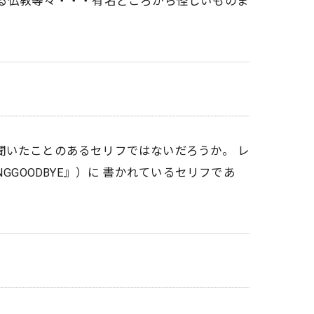
ある仏教等々・・・有名どころから怪しいものま
聞いたことのあるセリフではないだろうか。 レ
GGOODBYE』）に 書かれているセリフであ