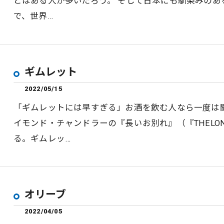
とはある人が多いだろう。 そして日本にも馴染みの
で、世界…
ギムレット
2022/05/15
「ギムレットには早すぎる」お酒を飲む人なら一度は
イモンド・チャンドラーの『長いお別れ』（『THELON
る。ギムレッ…
オリーブ
2022/04/05