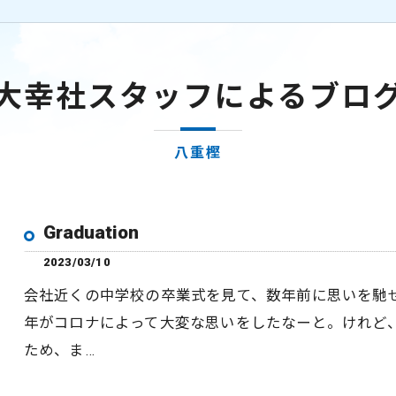
大幸社スタッフによるブロ
八重樫
Graduation
2023/03/10
会社近くの中学校の卒業式を見て、数年前に思いを馳
年がコロナによって大変な思いをしたなーと。けれど
ため、ま…