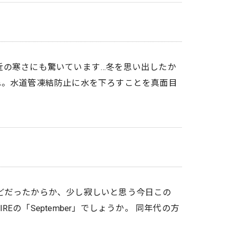
近の寒さにも驚いています…冬を思い出したか
ね。水道管凍結防止に水を下ろすことを真面目
どだったからか、少し寂しいと思う今日この
REの「September」でしょうか。 同年代の方