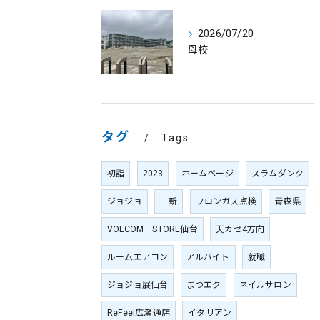
2026/07/20
母校
タグ
Tags
初詣
2023
ホームページ
スラムダンク
ジョジョ
一新
フロンガス点検
青森県
VOLCOM STORE仙台
天カセ4方向
ルームエアコン
アルバイト
就職
ジョジョ展仙台
まつエク
ネイルサロン
ReFeel広瀬通店
イタリアン