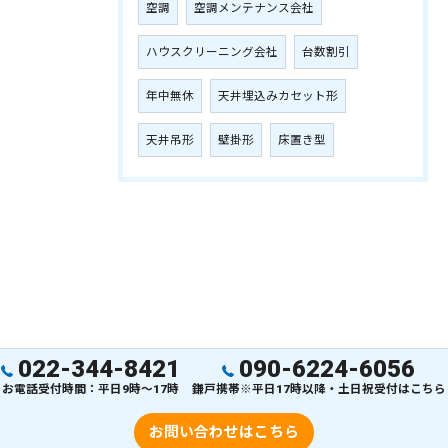
空調
空調メンテナンス会社
ハウスクリーニング会社
台数割引
年中無休
天井埋込みカセット形
天井吊形
壁掛形
床置き型
022-344-8421
090-6224-6056
お電話受付時間：平日9時～17時
鎌戸携帯※平日17時以降・土日祝受付はこちら
お問い合わせはこちら