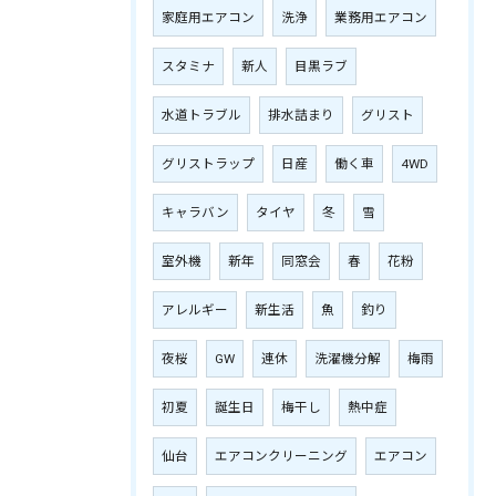
家庭用エアコン
洗浄
業務用エアコン
スタミナ
新人
目黒ラブ
水道トラブル
排水詰まり
グリスト
グリストラップ
日産
働く車
4WD
キャラバン
タイヤ
冬
雪
室外機
新年
同窓会
春
花粉
アレルギー
新生活
魚
釣り
夜桜
GW
連休
洗濯機分解
梅雨
初夏
誕生日
梅干し
熱中症
仙台
エアコンクリーニング
エアコン