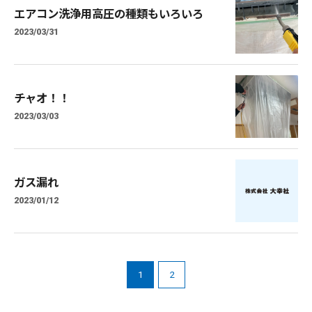
エアコン洗浄用高圧の種類もいろいろ
2023/03/31
チャオ！！
2023/03/03
ガス漏れ
2023/01/12
1
2