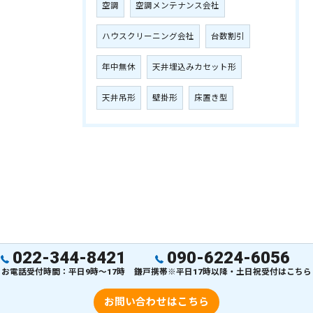
空調
空調メンテナンス会社
ハウスクリーニング会社
台数割引
年中無休
天井埋込みカセット形
天井吊形
壁掛形
床置き型
022-344-8421
090-6224-6056
お電話受付時間：平日9時～17時
鎌戸携帯※平日17時以降・土日祝受付はこちら
お問い合わせはこちら