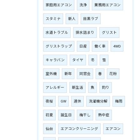
家庭用エアコン
洗浄
業務用エアコン
スタミナ
新人
目黒ラブ
水道トラブル
排水詰まり
グリスト
グリストラップ
日産
働く車
4WD
キャラバン
タイヤ
冬
雪
室外機
新年
同窓会
春
花粉
アレルギー
新生活
魚
釣り
夜桜
GW
連休
洗濯機分解
梅雨
初夏
誕生日
梅干し
熱中症
仙台
エアコンクリーニング
エアコン