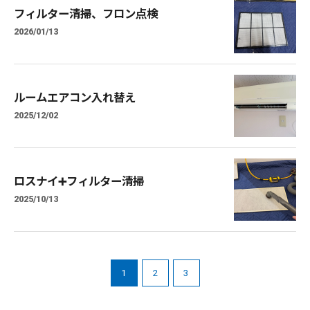
フィルター清掃、フロン点検
2026/01/13
ルームエアコン入れ替え
2025/12/02
ロスナイ➕フィルター清掃
2025/10/13
1
2
3