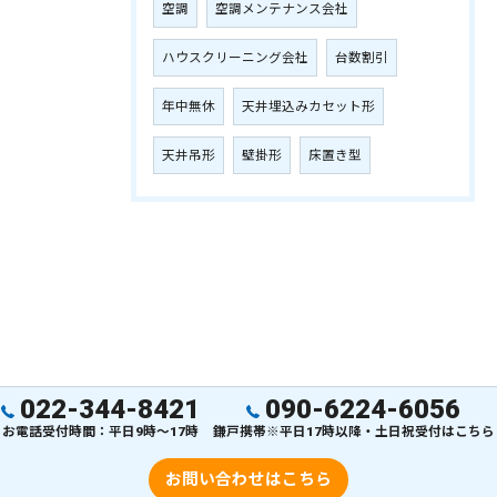
空調
空調メンテナンス会社
ハウスクリーニング会社
台数割引
年中無休
天井埋込みカセット形
天井吊形
壁掛形
床置き型
022-344-8421
090-6224-6056
お電話受付時間：平日9時～17時
鎌戸携帯※平日17時以降・土日祝受付はこちら
お問い合わせはこちら