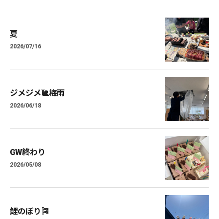
夏
2026/07/16
ジメジメ🐌梅雨
2026/06/18
GW終わり
2026/05/08
鯉のぼり🎏