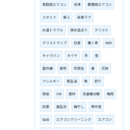
家庭用エアコン
洗浄
業務用エアコン
スタミナ
新人
目黒ラブ
水道トラブル
排水詰まり
グリスト
グリストラップ
日産
働く車
4WD
キャラバン
タイヤ
冬
雪
室外機
新年
同窓会
春
花粉
アレルギー
新生活
魚
釣り
夜桜
GW
連休
洗濯機分解
梅雨
初夏
誕生日
梅干し
熱中症
仙台
エアコンクリーニング
エアコン