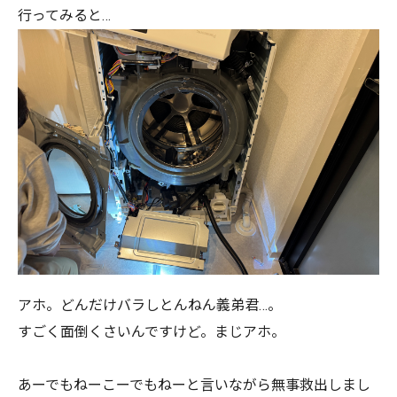
行ってみると…
アホ。どんだけバラしとんねん義弟君…。
すごく面倒くさいんですけど。まじアホ。
あーでもねーこーでもねーと言いながら無事救出しまし