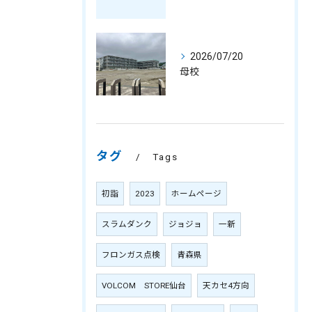
2026/07/20
母校
タグ
Tags
初詣
2023
ホームページ
スラムダンク
ジョジョ
一新
フロンガス点検
青森県
VOLCOM STORE仙台
天カセ4方向