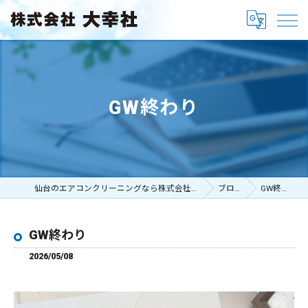
GW終わり
仙台のエアコンクリーニングなら株式会社大幸社
ブログ
GW終わり
GW終わり
2026/05/08