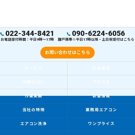
022-344-8421
090-6224-6056
お電話受付時間：平日9時～17時
鎌戸携帯※平日17時以降・土日祝受付はこちら
お問い合わせはこちら
サービス
料金案内
作業の流れ
アクセス
作業実績
新着情報
当社の特徴
業務用エアコン
エアコン洗浄
ワンプライス