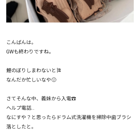
こんばんは。
GWも終わりですね。
鯉のぼりしまわないと🎏
なんだか忙しいなや🙁
さてそんな中、義妹から入電☎️
ヘルプ電話…
なにすや？と思ったらドラム式洗濯機を掃除中歯ブラシ
落としたと。