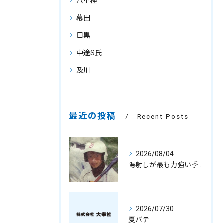
八重樫
幕田
目黒
中途S氏
及川
最近の投稿
Recent Posts
2026/08/04
陽射しが最も力強い季節
2026/07/30
夏バテ