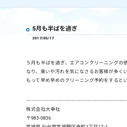
5月も半ばを過ぎ
2017/05/17
５月も半ばを過ぎ、エアコンクリーニングの
なり、臭いや汚れを気になさるお客様が多く
もって早め早めのクリーニング予約をすると
---------------------------------------------------------
株式会社大幸社
〒983-0836
宮城県 仙台市宮城野区幸町1丁目17-1