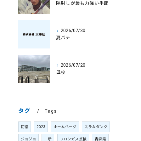
陽射しが最も力強い季節
2026/07/30
夏バテ
2026/07/20
母校
タグ
Tags
初詣
2023
ホームページ
スラムダンク
ジョジョ
一新
フロンガス点検
青森県