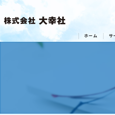
ホーム
サ