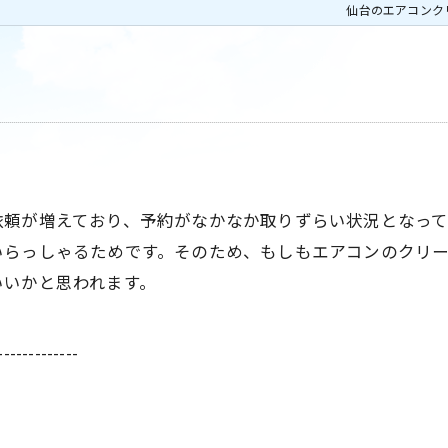
仙台のエアコンク
依頼が増えており、予約がなかなか取りずらい状況となっ
いらっしゃるためです。そのため、もしもエアコンのクリ
いいかと思われます。
-------------