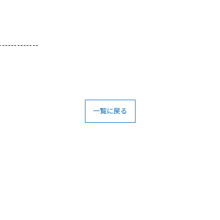
-------------
一覧に戻る