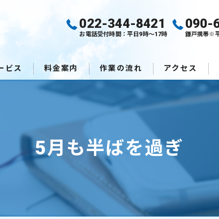
022-344-8421
090-
お電話受付時間：平日9時～17時
鎌戸携帯※
ービス
料金案内
作業の流れ
アクセス
5月も半ばを過ぎ