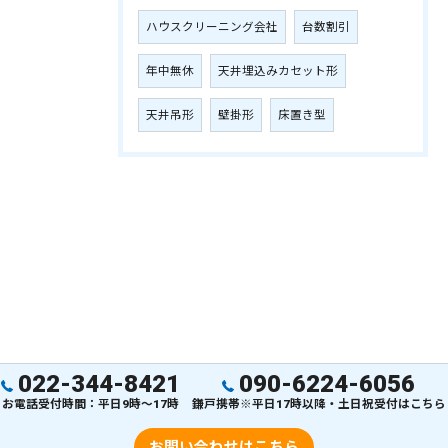
ハウスクリーニング会社
台数割引
年中無休
天井埋込みカセット形
天井吊形
壁掛形
床置き型
022-344-8421
090-6224-6056
お電話受付時間：平日9時～17時
鎌戸携帯※平日17時以降・土日祝受付はこちら
お問い合わせはこちら