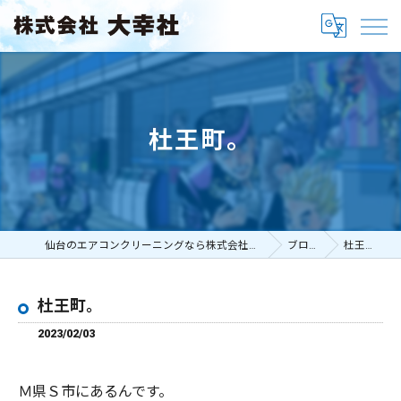
杜王町。
仙台のエアコンクリーニングなら株式会社大幸社
ブログ
杜王町。
杜王町。
2023/02/03
Ｍ県Ｓ市にあるんです。