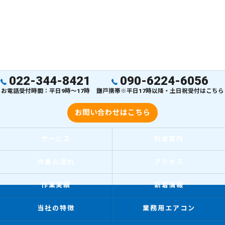
022-344-8421
090-6224-6056
お電話受付時間：平日9時～17時
鎌戸携帯※平日17時以降・土日祝受付はこちら
お問い合わせはこちら
サービス
料金案内
作業の流れ
アクセス
作業実績
新着情報
当社の特徴
業務用エアコン