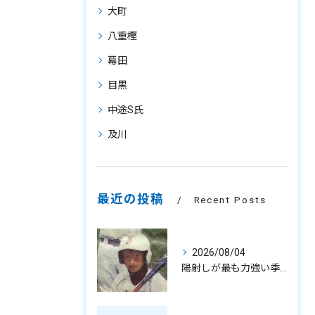
大町
八重樫
幕田
目黒
中途S氏
及川
最近の投稿
Recent Posts
2026/08/04
陽射しが最も力強い季節