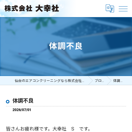
体調不良
仙台のエアコンクリーニングなら株式会社大幸社
ブログ
体調不良
体調不良
2026/07/01
皆さんお疲れ様です。大幸社 S です。