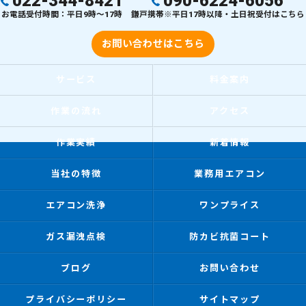
022-344-8421
090-6224-6056
お電話受付時間：平日9時～17時
鎌戸携帯※平日17時以降・土日祝受付はこちら
お問い合わせはこちら
サービス
料金案内
作業の流れ
アクセス
作業実績
新着情報
当社の特徴
業務用エアコン
エアコン洗浄
ワンプライス
ガス漏洩点検
防カビ抗菌コート
ブログ
お問い合わせ
プライバシーポリシー
サイトマップ