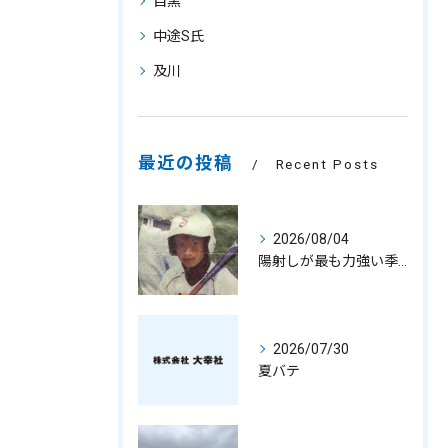
目黒
中途S氏
及川
最近の投稿
Recent Posts
2026/08/04
陽射しが最も力強い季節
2026/07/30
夏バテ