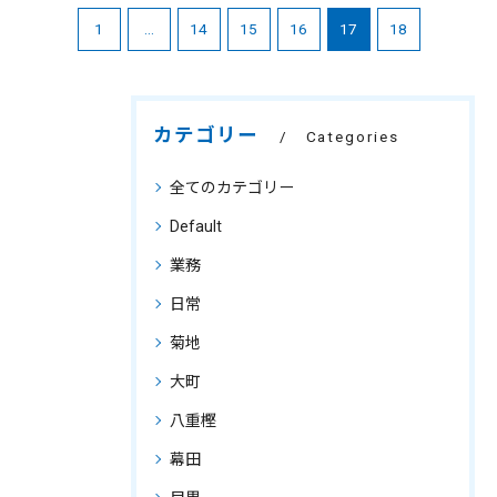
1
...
14
15
16
17
18
カテゴリー
Categories
全てのカテゴリー
Default
業務
日常
菊地
大町
八重樫
幕田