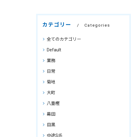
カテゴリー
Categories
全てのカテゴリー
Default
業務
日常
菊地
大町
八重樫
幕田
目黒
中途S氏