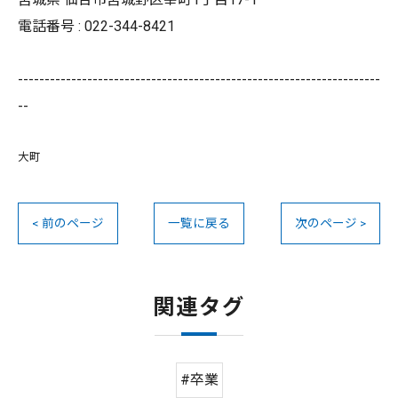
電話番号 : 022-344-8421
--------------------------------------------------------------------
--
大町
< 前のページ
一覧に戻る
次のページ >
関連タグ
#卒業