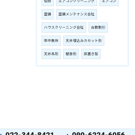
仙台
エアコンクリーニング
エアコン
空調
空調メンテナンス会社
ハウスクリーニング会社
台数割引
年中無休
天井埋込みカセット形
天井吊形
壁掛形
床置き型