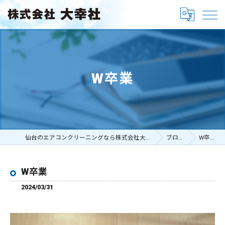
W卒業
仙台のエアコンクリーニングなら株式会社大幸社
ブログ
W卒業
W卒業
2024/03/31