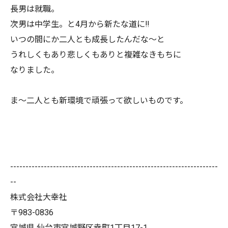
長男は就職。
次男は中学生。と4月から新たな道に‼
いつの間にか二人とも成長したんだな～と
うれしくもあり悲しくもありと複雑なきもちに
なりました。
ま～二人とも新環境で頑張って欲しいものです。
--------------------------------------------------------------------
--
株式会社大幸社
〒983-0836
宮城県 仙台市宮城野区幸町1丁目17-1