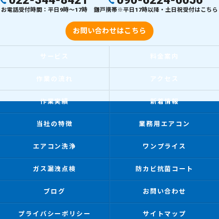
022-344-8421
090-6224-6056
お電話受付時間：平日9時～17時
鎌戸携帯※平日17時以降・土日祝受付はこちら
お問い合わせはこちら
サービス
料金案内
作業の流れ
アクセス
作業実績
新着情報
当社の特徴
業務用エアコン
エアコン洗浄
ワンプライス
ガス漏洩点検
防カビ抗菌コート
ブログ
お問い合わせ
プライバシーポリシー
サイトマップ